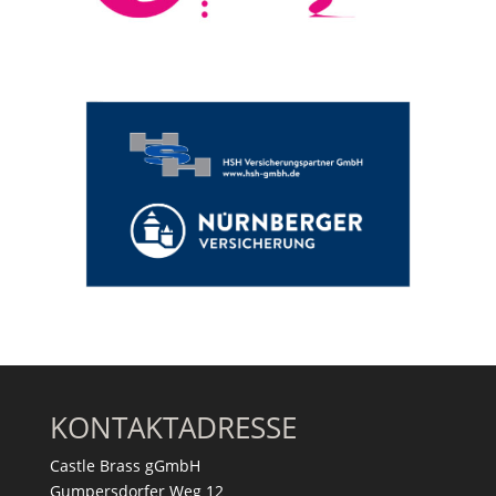
KONTAKTADRESSE
Castle Brass gGmbH
Gumpersdorfer Weg 12